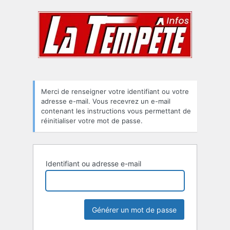
Mot
de
passe
oublié
Merci de renseigner votre identifiant ou votre
adresse e-mail. Vous recevrez un e-mail
contenant les instructions vous permettant de
réinitialiser votre mot de passe.
Identifiant ou adresse e-mail