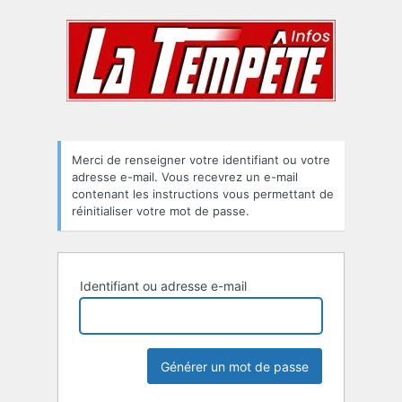
Mot
de
passe
oublié
Merci de renseigner votre identifiant ou votre
adresse e-mail. Vous recevrez un e-mail
contenant les instructions vous permettant de
réinitialiser votre mot de passe.
Identifiant ou adresse e-mail