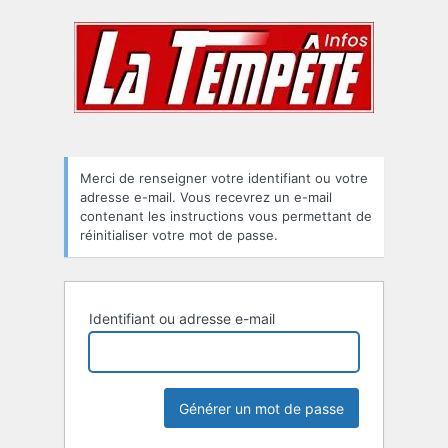
Mot
de
passe
oublié
Merci de renseigner votre identifiant ou votre
adresse e-mail. Vous recevrez un e-mail
contenant les instructions vous permettant de
réinitialiser votre mot de passe.
Identifiant ou adresse e-mail