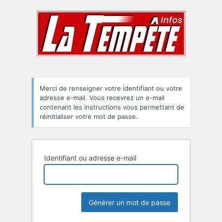
Mot
de
passe
oublié
Merci de renseigner votre identifiant ou votre
adresse e-mail. Vous recevrez un e-mail
contenant les instructions vous permettant de
réinitialiser votre mot de passe.
Identifiant ou adresse e-mail