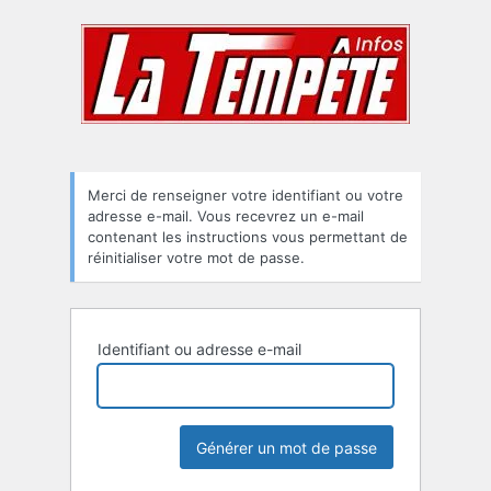
Mot
de
passe
oublié
Merci de renseigner votre identifiant ou votre
adresse e-mail. Vous recevrez un e-mail
contenant les instructions vous permettant de
réinitialiser votre mot de passe.
Identifiant ou adresse e-mail