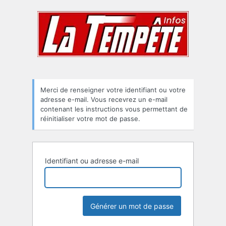
Mot
de
passe
oublié
Merci de renseigner votre identifiant ou votre
adresse e-mail. Vous recevrez un e-mail
contenant les instructions vous permettant de
réinitialiser votre mot de passe.
Identifiant ou adresse e-mail