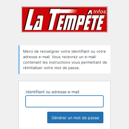
Mot
de
passe
oublié
Merci de renseigner votre identifiant ou votre
adresse e-mail. Vous recevrez un e-mail
contenant les instructions vous permettant de
réinitialiser votre mot de passe.
Identifiant ou adresse e-mail