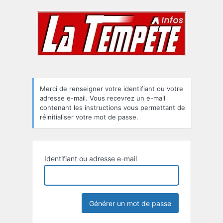
Mot
de
passe
oublié
Merci de renseigner votre identifiant ou votre
adresse e-mail. Vous recevrez un e-mail
contenant les instructions vous permettant de
réinitialiser votre mot de passe.
Identifiant ou adresse e-mail