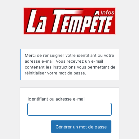
Mot
de
passe
oublié
Merci de renseigner votre identifiant ou votre
adresse e-mail. Vous recevrez un e-mail
contenant les instructions vous permettant de
réinitialiser votre mot de passe.
Identifiant ou adresse e-mail