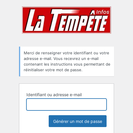
Mot
de
passe
oublié
Merci de renseigner votre identifiant ou votre
adresse e-mail. Vous recevrez un e-mail
contenant les instructions vous permettant de
réinitialiser votre mot de passe.
Identifiant ou adresse e-mail