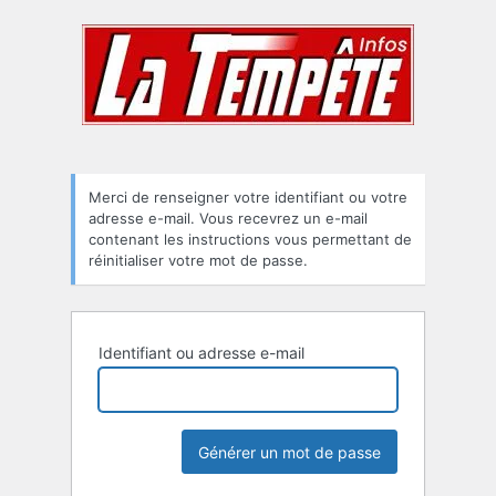
Mot
de
passe
oublié
Merci de renseigner votre identifiant ou votre
adresse e-mail. Vous recevrez un e-mail
contenant les instructions vous permettant de
réinitialiser votre mot de passe.
Identifiant ou adresse e-mail