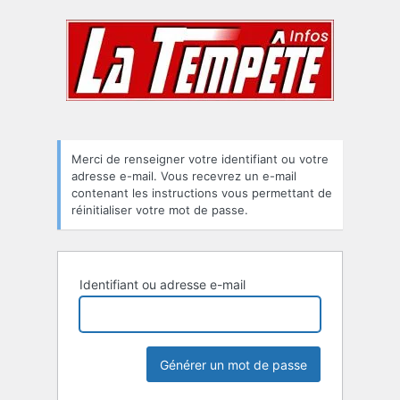
Mot
de
passe
oublié
Merci de renseigner votre identifiant ou votre
adresse e-mail. Vous recevrez un e-mail
contenant les instructions vous permettant de
réinitialiser votre mot de passe.
Identifiant ou adresse e-mail