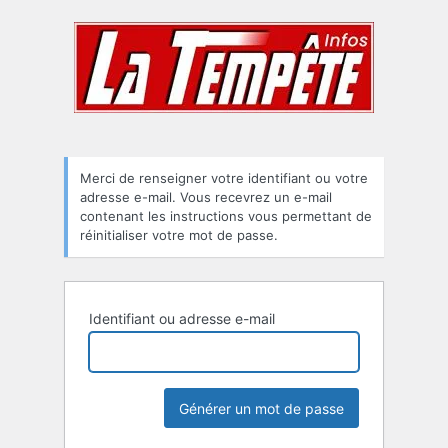
Mot
de
passe
oublié
Merci de renseigner votre identifiant ou votre
adresse e-mail. Vous recevrez un e-mail
contenant les instructions vous permettant de
réinitialiser votre mot de passe.
Identifiant ou adresse e-mail