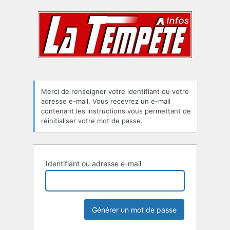
Mot
de
passe
oublié
Merci de renseigner votre identifiant ou votre
adresse e-mail. Vous recevrez un e-mail
contenant les instructions vous permettant de
réinitialiser votre mot de passe.
Identifiant ou adresse e-mail