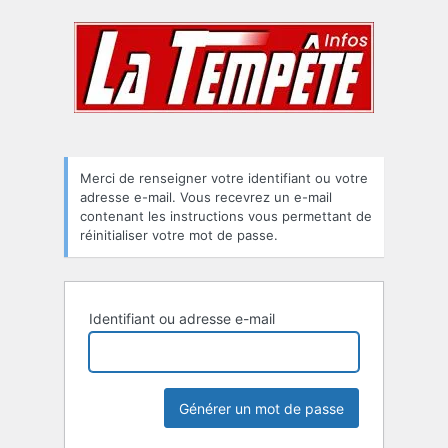
Mot
de
passe
oublié
Merci de renseigner votre identifiant ou votre
adresse e-mail. Vous recevrez un e-mail
contenant les instructions vous permettant de
réinitialiser votre mot de passe.
Identifiant ou adresse e-mail