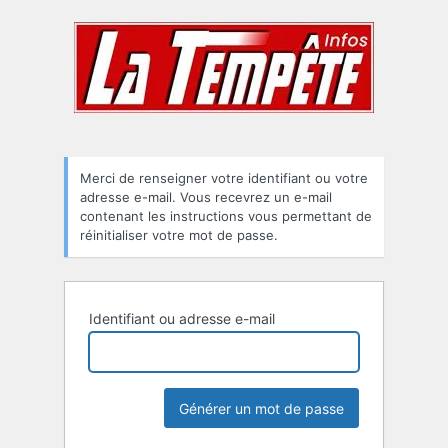
Mot
de
passe
oublié
Merci de renseigner votre identifiant ou votre
adresse e-mail. Vous recevrez un e-mail
contenant les instructions vous permettant de
réinitialiser votre mot de passe.
Identifiant ou adresse e-mail