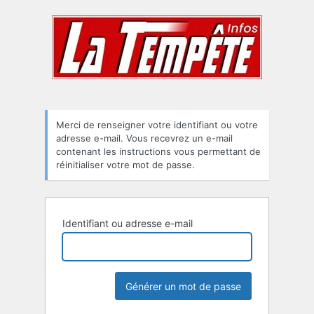
Mot
de
passe
oublié
Merci de renseigner votre identifiant ou votre
adresse e-mail. Vous recevrez un e-mail
contenant les instructions vous permettant de
réinitialiser votre mot de passe.
Identifiant ou adresse e-mail