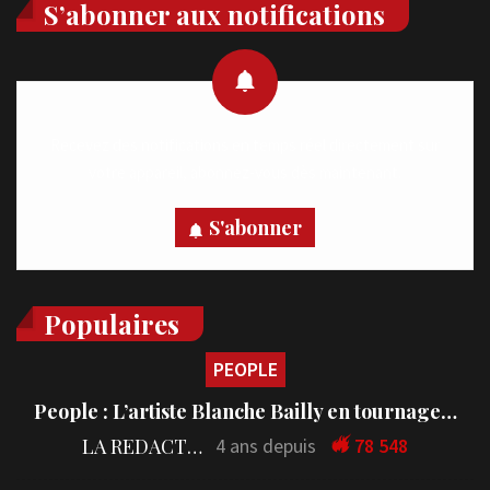
S’abonner aux notifications
Recevez des notifications en temps réel directement sur
votre appareil, abonnez-vous dès maintenant.
S'abonner
Populaires
PEOPLE
People : L’artiste Blanche Bailly en tournage…
LA REDACTION
4 ans depuis
78 548