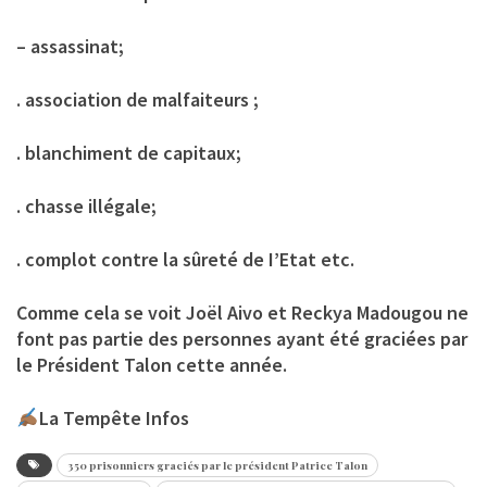
– assassinat;
. association de malfaiteurs ;
. blanchiment de capitaux;
. chasse illégale;
. complot contre la sûreté de I’Etat etc.
Comme cela se voit Joël Aivo et Reckya Madougou ne
font pas partie des personnes ayant été graciées par
le Président Talon cette année.
La Tempête Infos
350 prisonniers graciés par le président Patrice Talon