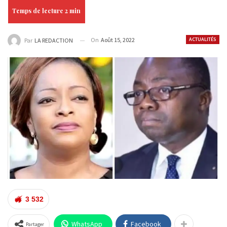
On
Août 15, 2022
ACTUALITÉS
Par
LA REDACTION
3 532
WhatsApp
Facebook
Partager