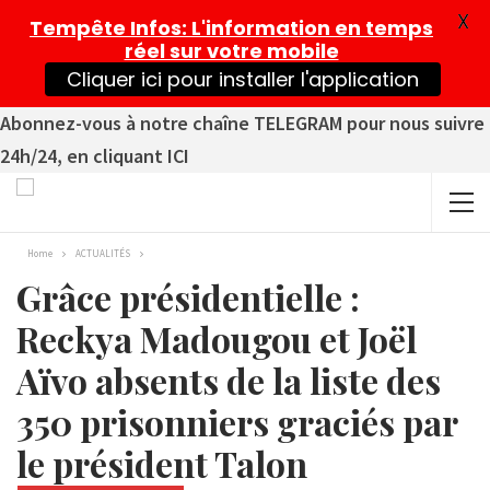
X
Tempête Infos
: L'information en temps
réel sur votre mobile
Cliquer ici pour installer l'application
Abonnez-vous à notre chaîne TELEGRAM pour nous suivre
24h/24, en cliquant ICI
Home
ACTUALITÉS
Grâce présidentielle :
Reckya Madougou et Joël
Aïvo absents de la liste des
350 prisonniers graciés par
le président Talon