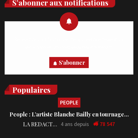
S’abonner aux notifications
Recevez des notifications en temps réel directement sur
votre appareil, abonnez-vous dès maintenant.
S'abonner
Populaires
PEOPLE
People : L’artiste Blanche Bailly en tournage…
LA REDACTION
4 ans depuis
78 547