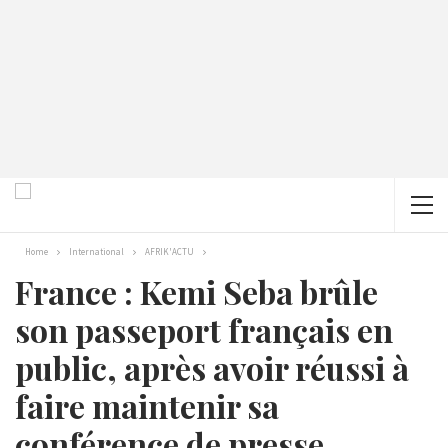
Home
International
AFRIK'ACTU
France : Kemi Seba brûle
son passeport français en
public, après avoir réussi à
faire maintenir sa
conférence de presse