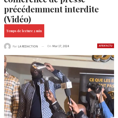
précédemment interdite
(Vidéo)
On
Mar 17, 2024
AFRIK'ACTU
Par
LA REDACTION