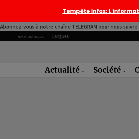
Tempête Infos
: L'informa
Abonnez-vous à notre chaîne TELEGRAM pour nous suivre 2
Langues
samedi, août 8, 2026
Actualité
Société
C