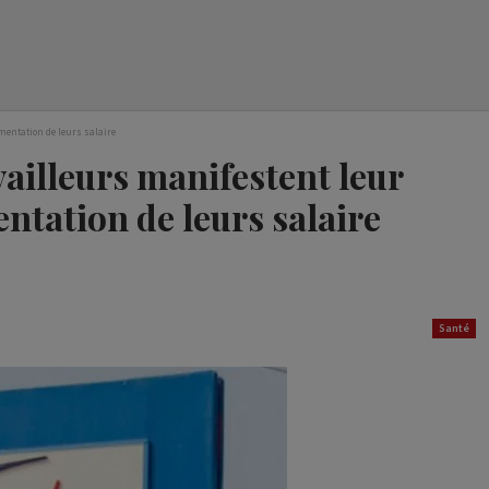
mentation de leurs salaire
ailleurs manifestent leur
ntation de leurs salaire
Santé