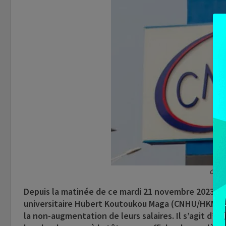
CNHU
Depuis la matinée de ce mardi 21 novembre 2023, les
universitaire Hubert Koutoukou Maga (CNHU/HKM),
la non-augmentation de leurs salaires. Il s’agit d’u