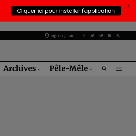
X
Cliquer ici pour installer l'application
Sign in / Join
Archives
Pêle-Mêle