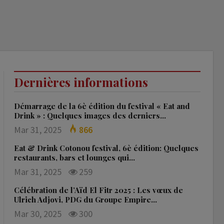
Dernières informations
Démarrage de la 6è édition du festival « Eat and
Drink » : Quelques images des derniers…
Mar 31, 2025
866
Eat & Drink Cotonou festival, 6è édition: Quelques
restaurants, bars et lounges qui…
Mar 31, 2025
259
Célébration de l’Aïd El Fitr 2025 : Les vœux de
Ulrich Adjovi, PDG du Groupe Empire…
Mar 30, 2025
300