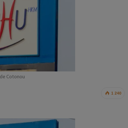
de Cotonou
1 240