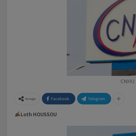
CNHU 
Facebook
Telegram
Partager
Loth HOUSSOU