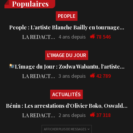
Populaires
PEOPLE
People : L’artiste Blanche Bailly en tournage…
LA REDACTION
4 ans depuis
78 546
L'IMAGE DU JOUR
L’image du Jour : Zodwa Wabantu, l’artiste…
LA REDACTION
3 ans depuis
42 789
ACTUALITÉS
Bénin : Les arrestations d’Olivier Boko, Oswald…
LA REDACTION
2 ans depuis
37 318
AFFICHER PLUS DE MESSAGES