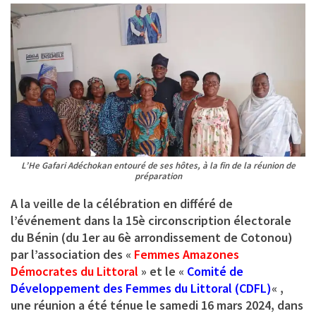
L’He Gafari Adéchokan entouré de ses hôtes, à la fin de la réunion de
préparation
A la veille de la célébration en différé de
l’événement dans la 15è circonscription électorale
du Bénin (du 1er au 6è arrondissement de Cotonou)
par l’association des «
Femmes Amazones
Démocrates du Littoral
» et le «
Comité de
Développement des Femmes du Littoral (CDFL)
« ,
une réunion a été ténue le samedi 16 mars 2024, dans