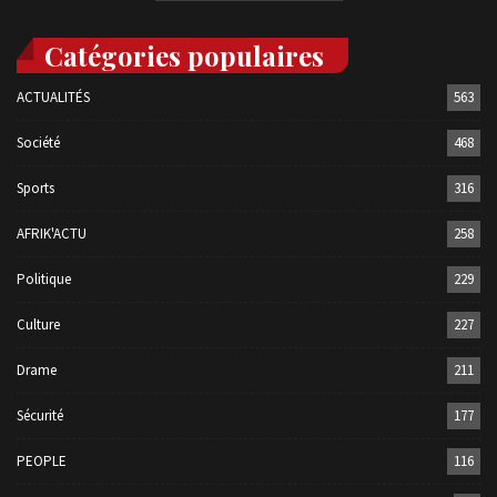
Catégories populaires
ACTUALITÉS
563
Société
468
Sports
316
AFRIK'ACTU
258
Politique
229
Culture
227
Drame
211
Sécurité
177
PEOPLE
116