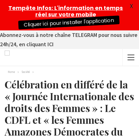
X
Tempête Infos
: L'information en temps
réel sur votre mobile
Cliquer ici pour installer l'application
Abonnez-vous à notre chaîne TELEGRAM pour nous suivre
24h/24, en cliquant ICI
Home
Société
Célébration en différé de la
« Journée Internationale des
droits des Femmes » : Le
CDFL et « les Femmes
Amazones Démocrates du