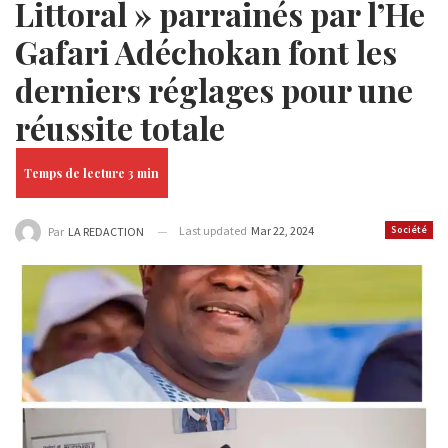
Littoral » parrainés par l’He
Gafari Adéchokan font les
derniers réglages pour une
réussite totale
Last updated
Mar 22, 2024
Société
Par
LA REDACTION