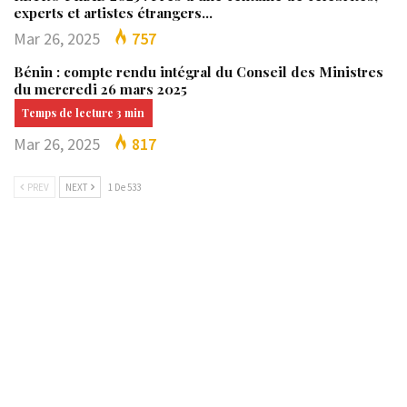
experts et artistes étrangers…
Mar 26, 2025
757
Bénin : compte rendu intégral du Conseil des Ministres
du mercredi 26 mars 2025
Mar 26, 2025
817
PREV
NEXT
1 De 533