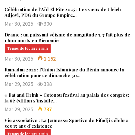
Célébration de l’Aïd El Fitr 2025 : Les vœux de Ulrich
Adjovi, PDG du Groupe Empire…
Mar 30, 2025
300
Drame : un puissant séisme de magnitude 7, 7 fait plus de
1.600 morts en Birmanie
Mar 30, 2025
1 152
Ramadan 2025 : l’Union Islamique du Bénin annonce la
célébration pour ce dimanche 30…
Mar 29, 2025
398
« Eat and Drink » Cotonou festival au palais des congrès:
la 6è édition s’installe…
Mar 29, 2025
737
Vie associative : La Jeunesse Sportive de Fifadji célèbre
ses 15 ans d’existence