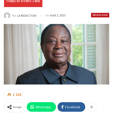
On
Août 1, 2023
NÉCROLOGIE
Par
LA REDACTION
1 118
WhatsApp
Facebook
Partager