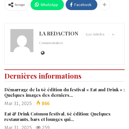
WhatsApp
Facebook
Partager
LA REDACTION
5321 Articles
0
Commentaires
Dernières informations
Démarrage de la 6è édition du festival « Eat and Drink » :
Quelques images des derniers…
Mar 31, 2025
866
Eat & Drink Cotonou festival, 6è édition: Quelques
restaurants, bars et lounges qui…
Mar 31, 2025
259