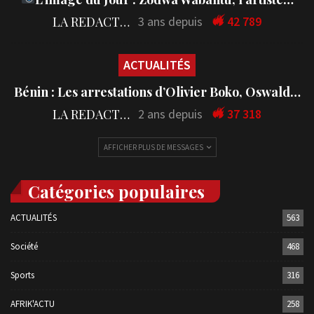
LA REDACTION
3 ans depuis
42 789
ACTUALITÉS
Bénin : Les arrestations d’Olivier Boko, Oswald…
LA REDACTION
2 ans depuis
37 318
AFFICHER PLUS DE MESSAGES
Catégories populaires
ACTUALITÉS
563
Société
468
Sports
316
AFRIK'ACTU
258