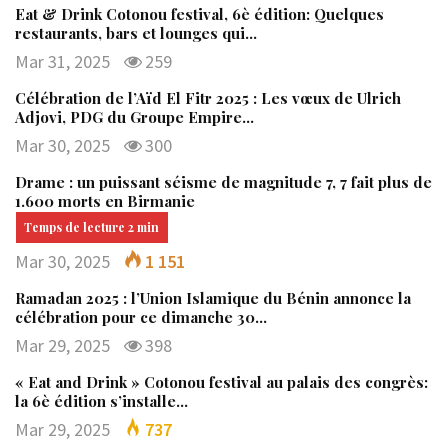
Eat & Drink Cotonou festival, 6è édition: Quelques
restaurants, bars et lounges qui…
Mar 31, 2025
259
Célébration de l’Aïd El Fitr 2025 : Les vœux de Ulrich
Adjovi, PDG du Groupe Empire…
Mar 30, 2025
300
Drame : un puissant séisme de magnitude 7, 7 fait plus de
1.600 morts en Birmanie
Mar 30, 2025
1 151
Ramadan 2025 : l’Union Islamique du Bénin annonce la
célébration pour ce dimanche 30…
Mar 29, 2025
398
« Eat and Drink » Cotonou festival au palais des congrès:
la 6è édition s’installe…
Mar 29, 2025
737