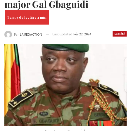
major Gal Gbaguidi
Last updated
Fév 22, 2024
Société
Par
LA REDACTION