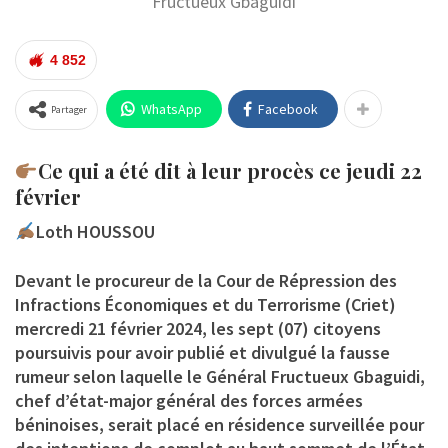
Fructueux Gbaguidi
4 852
WhatsApp
Facebook
Partager
Ce qui a été dit à leur procès ce jeudi 22
février
Loth HOUSSOU
Devant le procureur de la Cour de Répression des
Infractions Économiques et du Terrorisme (Criet)
mercredi 21 février 2024, les sept (07) citoyens
poursuivis pour avoir publié et divulgué la fausse
rumeur selon laquelle le Général Fructueux Gbaguidi,
chef d’état-major général des forces armées
béninoises, serait placé en résidence surveillée pour