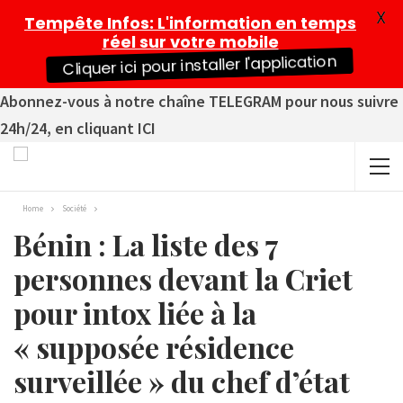
X
Tempête Infos
: L'information en temps
réel sur votre mobile
Cliquer ici pour installer l'application
Abonnez-vous à notre chaîne TELEGRAM pour nous suivre
24h/24, en cliquant ICI
Home
Société
Bénin : La liste des 7
personnes devant la Criet
pour intox liée à la
« supposée résidence
surveillée » du chef d’état