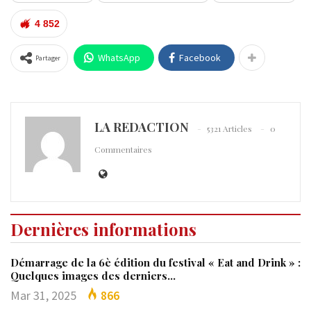
4 852
WhatsApp
Facebook
Partager
LA REDACTION
5321 Articles
0
Commentaires
Dernières informations
Démarrage de la 6è édition du festival « Eat and Drink » :
Quelques images des derniers…
Mar 31, 2025
866