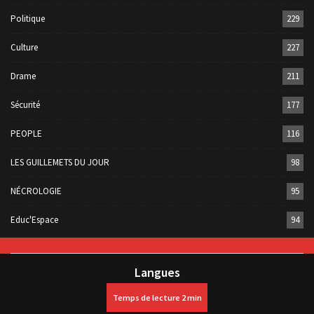
Politique
229
Culture
227
Drame
211
Sécurité
177
PEOPLE
116
LES GUILLEMETS DU JOUR
98
NÉCROLOGIE
95
Educ'Espace
94
Langues