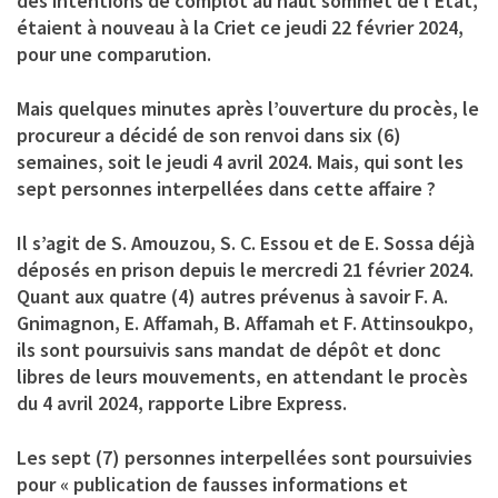
des intentions de complot au haut sommet de l’État,
étaient à nouveau à la Criet ce jeudi 22 février 2024,
pour une comparution.
Mais quelques minutes après l’ouverture du procès, le
procureur a décidé de son renvoi dans six (6)
semaines, soit le jeudi 4 avril 2024. Mais, qui sont les
sept personnes interpellées dans cette affaire ?
Il s’agit de S. Amouzou, S. C. Essou et de E. Sossa déjà
déposés en prison depuis le mercredi 21 février 2024.
Quant aux quatre (4) autres prévenus à savoir F. A.
Gnimagnon, E. Affamah, B. Affamah et F. Attinsoukpo,
ils sont poursuivis sans mandat de dépôt et donc
libres de leurs mouvements, en attendant le procès
du 4 avril 2024, rapporte Libre Express.
Les sept (7) personnes interpellées sont poursuivies
pour « publication de fausses informations et