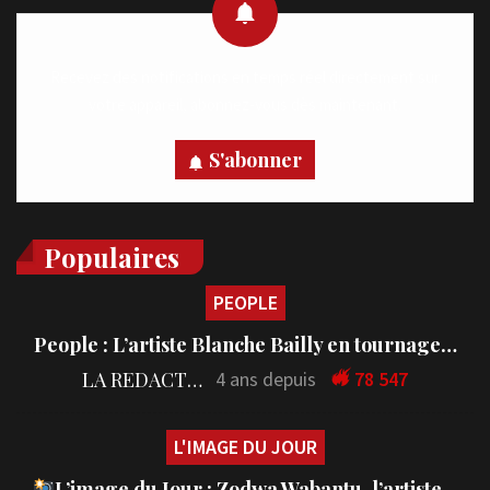
Recevez des notifications en temps réel directement sur
votre appareil, abonnez-vous dès maintenant.
S'abonner
Populaires
PEOPLE
People : L’artiste Blanche Bailly en tournage…
LA REDACTION
4 ans depuis
78 547
L'IMAGE DU JOUR
L’image du Jour : Zodwa Wabantu, l’artiste…