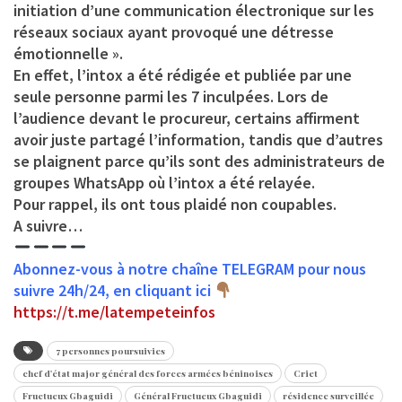
initiation d’une communication électronique sur les
réseaux sociaux ayant provoqué une détresse
émotionnelle ».
En effet, l’intox a été rédigée et publiée par une
seule personne parmi les 7 inculpées. Lors de
l’audience devant le procureur, certains affirment
avoir juste partagé l’information, tandis que d’autres
se plaignent parce qu’ils sont des administrateurs de
groupes WhatsApp où l’intox a été relayée.
Pour rappel, ils ont tous plaidé non coupables.
A suivre…
Abonnez-vous à notre chaîne TELEGRAM pour nous
suivre 24h/24, en cliquant ici
https://t.me/latempeteinfos
7 personnes poursuivies
chef d'état major général des forces armées béninoises
Criet
Fructueux Gbaguidi
Général Fructueux Gbaguidi
résidence surveillée