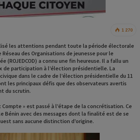
1 270
alisé les attentions pendant toute la période électorale
le Réseau des Organisations de jeunesse pour le
e (ROJEDCOD) a connu une fin heureuse. Il a fallu un
 de participation à l’élection présidentielle. La
 civique dans le cadre de l’élection présidentielle du 11
ont les principaux défis que des observateurs avertis
t du scrutin.
x Compte » est passé à l’étape de la concrétisation. Ce
le Bénin avec des messages dont la finalité est de se
Ouest sans aucune distinction d’origine.