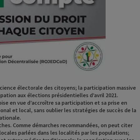
science électorale des citoyens; la participation massive
pation aux élections présidentielles d’avril 2021.
ise en vue d’accroître sa participation et sa prise en
nal et local, sans oublier les stratégies de succès de la
ationale.
marches. Comme démarches recommandées, on peut citer
locales parlées dans les localités par les populations;