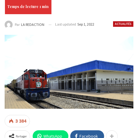
Last updated
Sep 1, 2022
ACTUALITÉS
Par
LA REDACTION
3 384
WhatsApp
Facebook
Partager