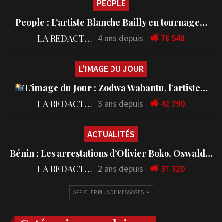
PEOPLE
People : L’artiste Blanche Bailly en tournage…
LA REDACTION
4 ans depuis
78 548
L'IMAGE DU JOUR
L’image du Jour : Zodwa Wabantu, l’artiste…
LA REDACTION
3 ans depuis
42 790
ACTUALITÉS
Bénin : Les arrestations d’Olivier Boko, Oswald…
LA REDACTION
2 ans depuis
37 320
AFFICHER PLUS DE MESSAGES