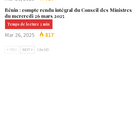
Bénin : compte rendu intégral du Conseil des Ministres
du mercredi 26 mars 2025
Mar 26, 2025
817
PREV
NEXT
1 De 533