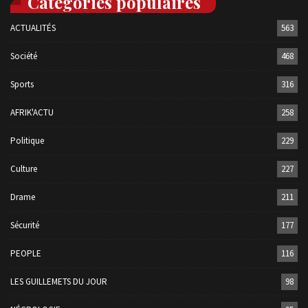
Catégories populaires
ACTUALITÉS
563
Société
468
Sports
316
AFRIK'ACTU
258
Politique
229
Culture
227
Drame
211
Sécurité
177
PEOPLE
116
LES GUILLEMETS DU JOUR
98