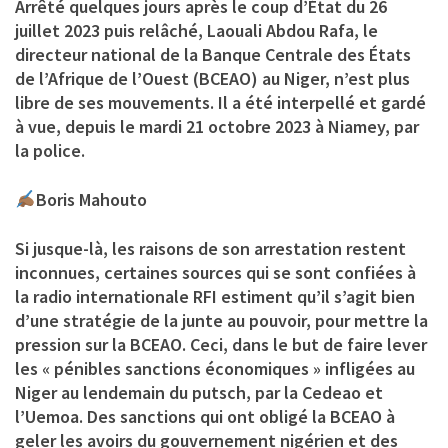
Arrêté quelques jours après le coup d’État du 26
juillet 2023 puis relâché, Laouali Abdou Rafa, le
directeur national de la Banque Centrale des États
de l’Afrique de l’Ouest (BCEAO) au Niger, n’est plus
libre de ses mouvements. Il a été interpellé et gardé
à vue, depuis le mardi 21 octobre 2023 à Niamey, par
la police.
Boris Mahouto
Si jusque-là, les raisons de son arrestation restent
inconnues, certaines sources qui se sont confiées à
la radio internationale RFI estiment qu’il s’agit bien
d’une stratégie de la junte au pouvoir, pour mettre la
pression sur la BCEAO. Ceci, dans le but de faire lever
les « pénibles sanctions économiques » infligées au
Niger au lendemain du putsch, par la Cedeao et
l’Uemoa. Des sanctions qui ont obligé la BCEAO à
geler les avoirs du gouvernement nigérien et des