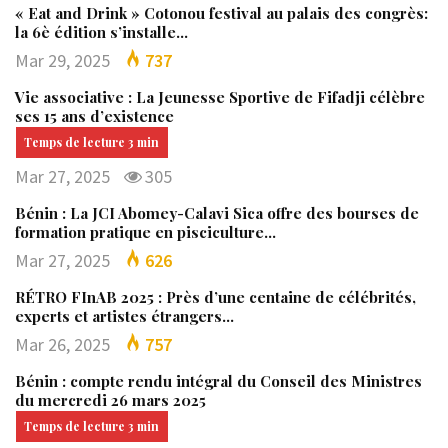
« Eat and Drink » Cotonou festival au palais des congrès:
la 6è édition s’installe…
Mar 29, 2025
737
Vie associative : La Jeunesse Sportive de Fifadji célèbre
ses 15 ans d’existence
Mar 27, 2025
305
Bénin : La JCI Abomey-Calavi Sica offre des bourses de
formation pratique en pisciculture…
Mar 27, 2025
626
RÉTRO FInAB 2025 : Près d’une centaine de célébrités,
experts et artistes étrangers…
Mar 26, 2025
757
Bénin : compte rendu intégral du Conseil des Ministres
du mercredi 26 mars 2025