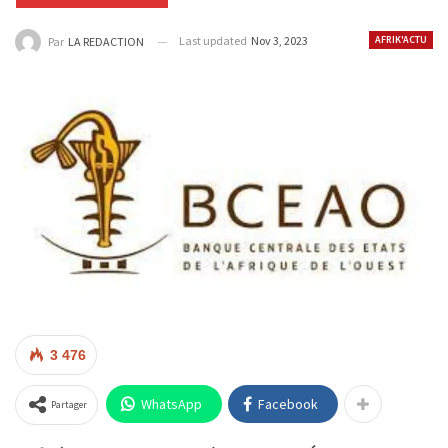
Last updated
Nov 3, 2023
AFRIK'ACTU
Par
LA REDACTION
3 476
WhatsApp
Facebook
Partager