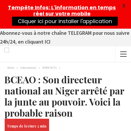
X
Tempête Infos
: L'information en temps
réel sur votre mobile
Cliquer ici pour installer l'application
Abonnez-vous à notre chaîne TELEGRAM pour nous suivre
24h/24, en cliquant ICI
Home
International
AFRIK'ACTU
BCEAO : Son directeur
national au Niger arrêté par
la junte au pouvoir. Voici la
probable raison