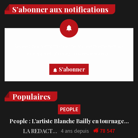
S’abonner aux notifications
Recevez des notifications en temps réel directement sur
votre appareil, abonnez-vous dès maintenant.
S'abonner
Populaires
PEOPLE
People : L’artiste Blanche Bailly en tournage…
LA REDACTION
4 ans depuis
78 547