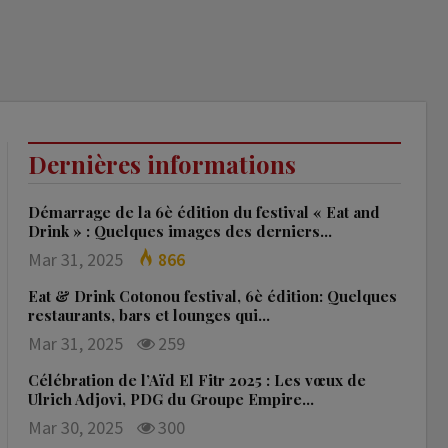
Dernières informations
Démarrage de la 6è édition du festival « Eat and
Drink » : Quelques images des derniers…
Mar 31, 2025
866
Eat & Drink Cotonou festival, 6è édition: Quelques
restaurants, bars et lounges qui…
Mar 31, 2025
259
Célébration de l’Aïd El Fitr 2025 : Les vœux de
Ulrich Adjovi, PDG du Groupe Empire…
Mar 30, 2025
300