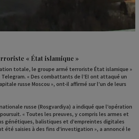
roriste « État islamique »
tion totale, le groupe armé terroriste État islamique »
pe Telegram. « Des combattants de l’EI ont attaqué un
tale russe Moscou », ont-il affirmé sur l’un de leurs
 nationale russe (Rosgvardiya) a indiqué que l’opération
poursuit. « Toutes les preuves, y compris les armes et
ns génétiques, balistiques et d’empreintes digitales
 été saisies à des fins d’investigation », a annoncé le