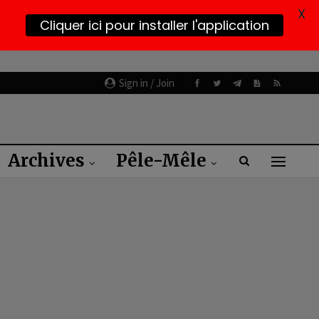
X
Cliquer ici pour installer l'application
Sign in / Join
Archives
Pêle-Mêle