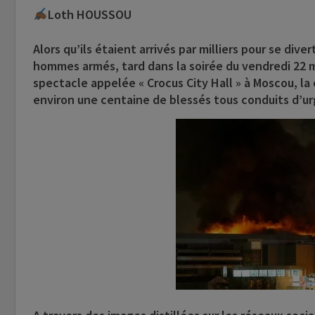
Loth HOUSSOU
Alors qu’ils étaient arrivés par milliers pour se dive
hommes armés, tard dans la soirée du vendredi 22 m
spectacle appelée « Crocus City Hall » à Moscou, la 
environ une centaine de blessés tous conduits d’ur