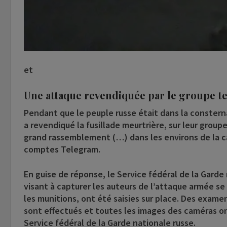
et
Une attaque revendiquée par le groupe ter
Pendant que le peuple russe était dans la consterna
a revendiqué la fusillade meurtrière, sur leur grou
grand rassemblement (…) dans les environs de la capi
comptes Telegram.
En guise de réponse, le Service fédéral de la Garde
visant à capturer les auteurs de l’attaque armée se 
les munitions, ont été saisies sur place. Des exame
sont effectués et toutes les images des caméras ont
Service fédéral de la Garde nationale russe.