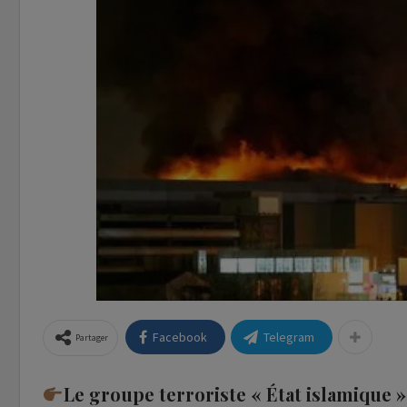
Facebook
Telegram
Partager
Le groupe terroriste « État islamique »