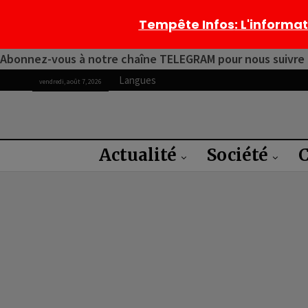
Tempête Infos
: L'informa
Abonnez-vous à notre chaîne TELEGRAM pour nous suivre 2
Langues
vendredi, août 7, 2026
Actualité
Société
C