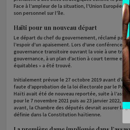
Face à l’ampleur de la situation, l’Union Européenn
son personnel sur l’île.
Haïti pour un nouveau départ
Le départ du chef du gouvernement, réclamé par les
l’espoir d’un apaisement. Lors d’une conférence de
gouvernance transitoire ouvrant la voie à une transi
gouvernance, à un plan d’action à court terme en ma
équitables » a été trouvé.
Initialement prévue le 27 octobre 2019 avant d’êtr
faute d’approbation de la loi électorale par le Par
Haïti avait été de nouveau reportée, suite à l’ass
pour le 7 novembre 2021 puis au 23 janvier 2022, el
avant, la Chambre des députés devrait assurer la 
définie dans la Constitution haïtienne.
La première dame impliquée dans l’assass