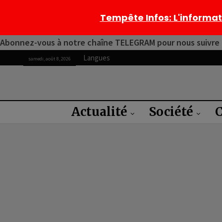
Tempête Infos
: L'informa
Abonnez-vous à notre chaîne TELEGRAM pour nous suivre 2
Langues
samedi, août 8, 2026
Actualité
Société
C