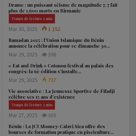
Drame : un puissant séisme de magnitude 7, 7 fait
plus de 1.600 morts en Birmanie
Mar 30, 2025
1 152
Ramadan 2025 : l’Union Islamique du Bénin
annonce la célébration pour ce dimanche 30…
Mar 29, 2025
398
« Eat and Drink » Cotonou festival au palais des
congrès: la 6è édition s’installe…
Mar 29, 2025
737
Vie associative : La Jeunesse Sportive de Fifadji
célèbre ses 15 ans d’existence
Mar 27, 2025
305
Bénin : La JCI Abomey-Calavi Sica offre des
bourses de formation pratique en pisciculture…