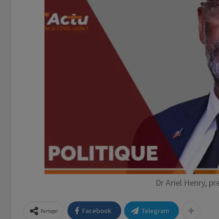
Dr Ariel Henry, pr
Facebook
Telegram
Partager