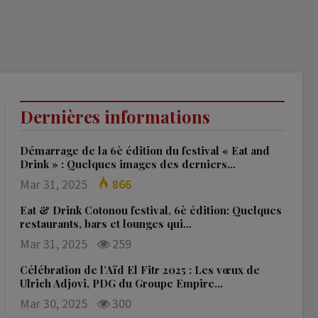
Dernières informations
Démarrage de la 6è édition du festival « Eat and
Drink » : Quelques images des derniers…
Mar 31, 2025
866
Eat & Drink Cotonou festival, 6è édition: Quelques
restaurants, bars et lounges qui…
Mar 31, 2025
259
Célébration de l’Aïd El Fitr 2025 : Les vœux de
Ulrich Adjovi, PDG du Groupe Empire…
Mar 30, 2025
300