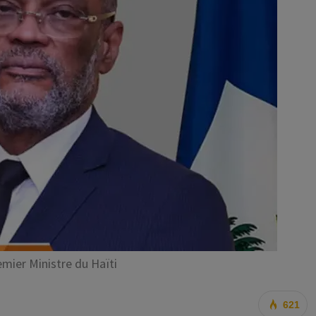
emier Ministre du Haïti
621