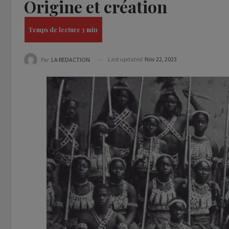
Origine et création
Last updated
Nov 22, 2023
Par
LA REDACTION