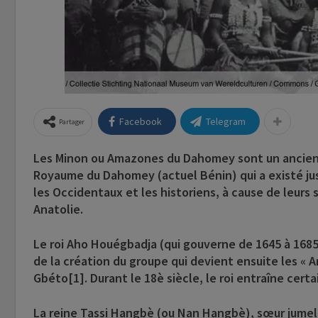
Facebook
Telegram
Partager
Les Minon ou Amazones du Dahomey
sont un ancien
Royaume du Dahomey (actuel Bénin) qui a existé jusq
les Occidentaux et les historiens, à cause de leurs
Anatolie.
Le roi Aho Houégbadja (qui gouverne de 1645 à 1685
de la création du groupe qui devient ensuite les «
Gbéto[1]. Durant le 18è siècle, le roi entraîne cer
La reine Tassi Hangbè (ou Nan Hangbè),
sœur jumel