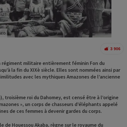
3 906
 régiment militaire entièrement féminin Fon du
u’à la fin du XIXè siècle. Elles sont nommées ainsi par
 similitudes avec les mythiques Amazones de l’ancienne
),
troisième roi du Dahomey, est censé être à l’origine
 Amazones », un corps de chasseurs d’éléphants appelé
taines de ces femmes à devenir gardes du corps.
le de Houessou Akaba, règne sur le royaume du