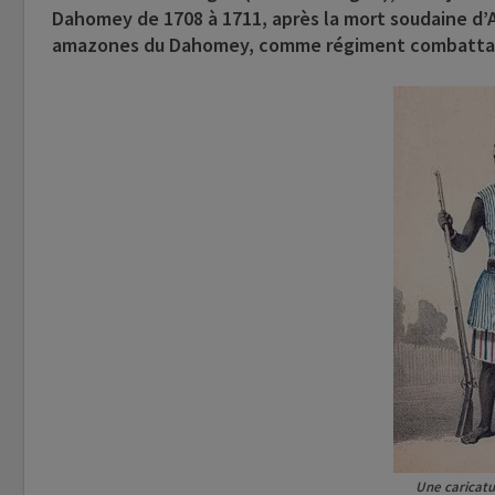
Dahomey de 1708 à 1711, après la mort soudaine d’Ak
amazones du Dahomey, comme régiment combattant
Une caricatu