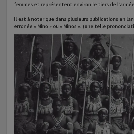
femmes et représentent environ le tiers de l’armé
Il est à noter que dans plusieurs publications en 
erronée « Mino » ou « Minos », (une telle prononcia