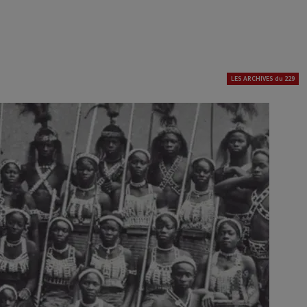
LES ARCHIVES du 229