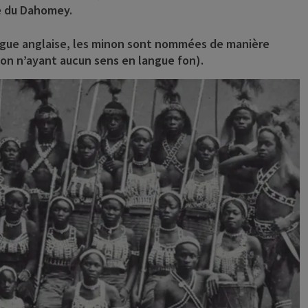
e du Dahomey.
langue anglaise, les minon sont nommées de manière
tion n’ayant aucun sens en langue fon).