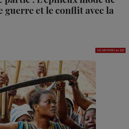
 guerre et le conflit avec la
LES ARCHIVES du 229