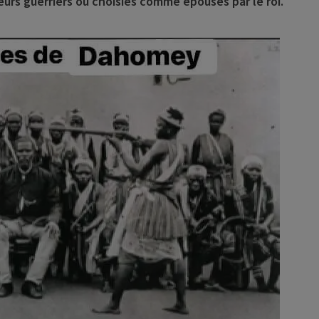
eurs guerriers ou choisies comme épouses par le roi.