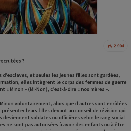
2 904
ecrutées ?
d’esclaves, et seules les jeunes filles sont gardées,
formation, elles intègrent le corps des femmes de guerre
 « Minon » (Mi-Non), c’est-à-dire « nos mères ».
 Minon volontairement, alors que d’autres sont enrôlées
t présenter leurs filles devant un conseil de révision qui
s deviennent soldates ou officières selon le rang social
mes ne sont pas autorisées à avoir des enfants ou à être