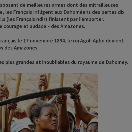
isposant de meilleures armes dont des mitrailleuses
ne, les Français infligent aux Dahoméens des pertes dix
ils (les Français ndlr) finissent par l’emporter.
ble courage et audace » des Amazones.
rançais le 17 novembre 1894, le roi
Agoli Agbo
devient
rps des Amazones.
des plus grandes et inoubliables du royaume de Dahomey.