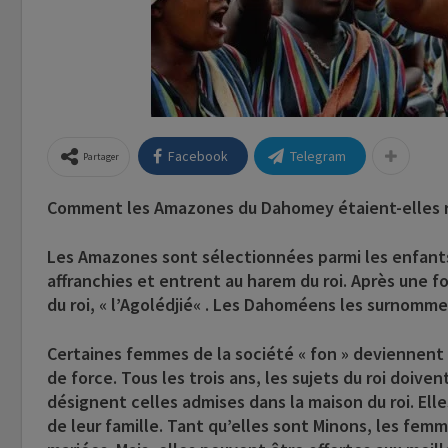
Facebook
Telegram
Partager
Comment les Amazones du Dahomey étaient-elles r
Les Amazones sont sélectionnées parmi les enfants 
affranchies et entrent au harem du roi. Après une 
du roi, «
l’Agolédjié
« . Les Dahoméens les surnomment
Certaines femmes de la société « fon » deviennent
de force. Tous les trois ans, les sujets du roi doiven
désignent celles admises dans la maison du roi. Elle
de leur famille. Tant qu’elles sont Minons, les fem