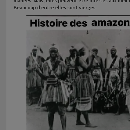
mariées. Mais, elles peuvent être offertes aux meill
Beaucoup d’entre elles sont vierges.