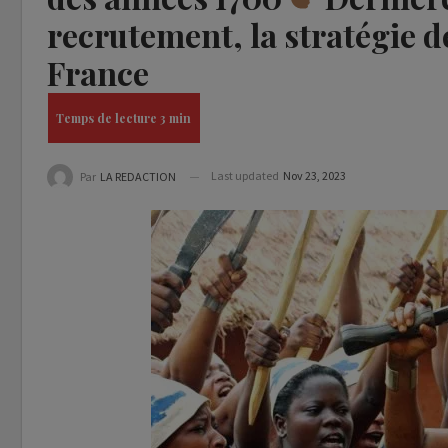
recrutement, la stratégie de
France
Last updated
Nov 23, 2023
Par
LA REDACTION