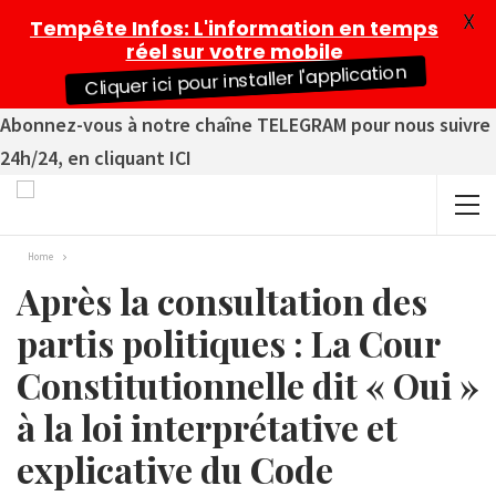
X
Tempête Infos
: L'information en temps
réel sur votre mobile
Cliquer ici pour installer l'application
Abonnez-vous à notre chaîne TELEGRAM pour nous suivre
24h/24, en cliquant ICI
Home
Après la consultation des
partis politiques : La Cour
Constitutionnelle dit « Oui »
à la loi interprétative et
explicative du Code