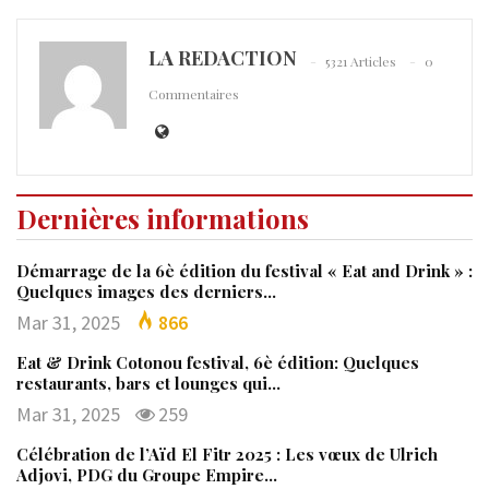
LA REDACTION
5321 Articles
0
Commentaires
Dernières informations
Démarrage de la 6è édition du festival « Eat and Drink » :
Quelques images des derniers…
Mar 31, 2025
866
Eat & Drink Cotonou festival, 6è édition: Quelques
restaurants, bars et lounges qui…
Mar 31, 2025
259
Célébration de l’Aïd El Fitr 2025 : Les vœux de Ulrich
Adjovi, PDG du Groupe Empire…