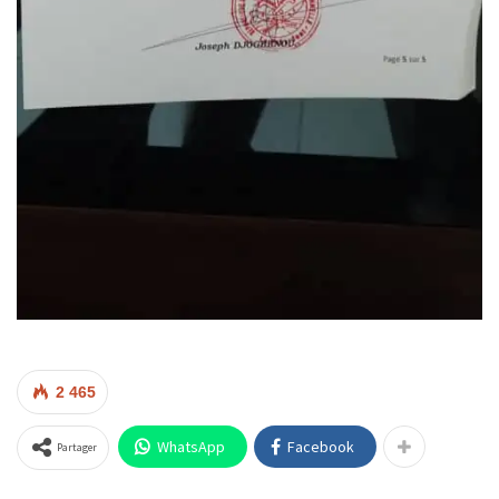
2 465
WhatsApp
Facebook
Partager