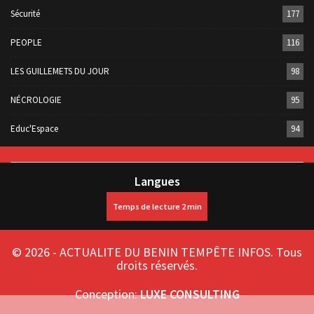
Sécurité
177
PEOPLE
116
LES GUILLEMETS DU JOUR
98
NÉCROLOGIE
95
Educ'Espace
94
Langues
© 2026 - ACTUALITE DU BENIN TEMPÊTE INFOS. Tous
droits réservés.
Conception:
LUXE CONSULTING