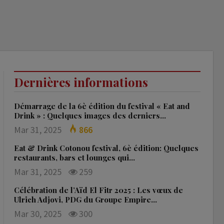
Dernières informations
Démarrage de la 6è édition du festival « Eat and
Drink » : Quelques images des derniers…
Mar 31, 2025
866
Eat & Drink Cotonou festival, 6è édition: Quelques
restaurants, bars et lounges qui…
Mar 31, 2025
259
Célébration de l’Aïd El Fitr 2025 : Les vœux de
Ulrich Adjovi, PDG du Groupe Empire…
Mar 30, 2025
300