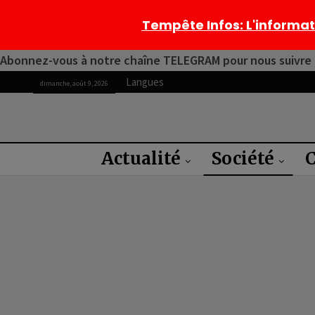
Tempête Infos
: L'informa
Abonnez-vous à notre chaîne TELEGRAM pour nous suivre 2
Langues
dimanche, août 9, 2026
Actualité
Société
C