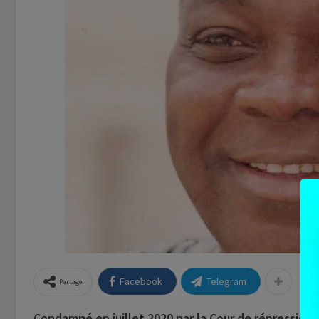
Facebook
Telegram
Partager
Condamné en juillet 2020 par la Cour de répression 