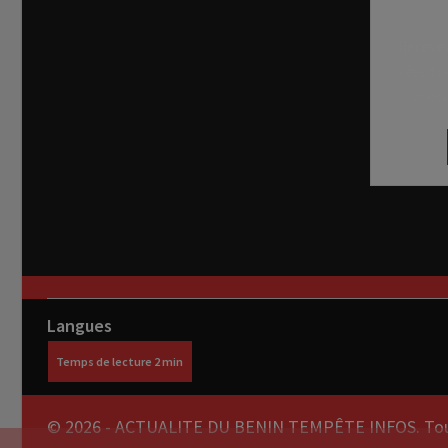
Recevez
réel di
abon
Langues
© 2026 - ACTUALITE DU BENIN TEMPÊTE INFOS. Tous 