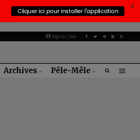
X
Cliquer ici pour installer l'application
Sign in / Join
Archives
Pêle-Mêle