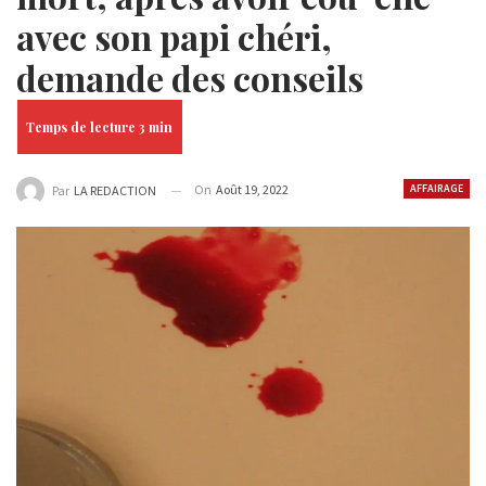
avec son papi chéri,
demande des conseils
On
Août 19, 2022
AFFAIRAGE
Par
LA REDACTION