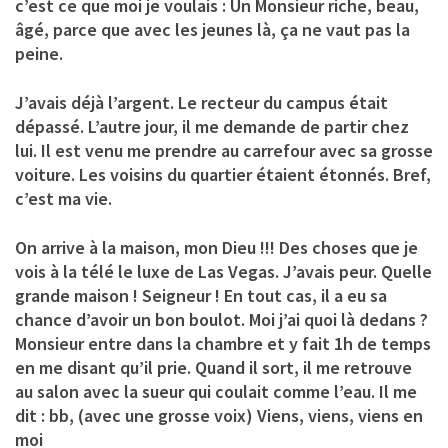
c’est ce que moi je voulais : Un Monsieur riche, beau,
âgé, parce que avec les jeunes là, ça ne vaut pas la
peine.
J’avais déjà l’argent. Le recteur du campus était
dépassé. L’autre jour, il me demande de partir chez
lui. Il est venu me prendre au carrefour avec sa grosse
voiture. Les voisins du quartier étaient étonnés. Bref,
c’est ma vie.
On arrive à la maison, mon Dieu !!! Des choses que je
vois à la télé le luxe de Las Vegas. J’avais peur. Quelle
grande maison ! Seigneur ! En tout cas, il a eu sa
chance d’avoir un bon boulot. Moi j’ai quoi là dedans ?
Monsieur entre dans la chambre et y fait 1h de temps
en me disant qu’il prie. Quand il sort, il me retrouve
au salon avec la sueur qui coulait comme l’eau. Il me
dit : bb, (avec une grosse voix) Viens, viens, viens en
moi