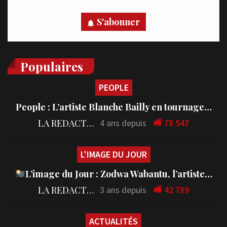
S'abonner
Populaires
PEOPLE
People : L’artiste Blanche Bailly en tournage…
LA REDACTION
4 ans depuis
78 547
L'IMAGE DU JOUR
L’image du Jour : Zodwa Wabantu, l’artiste…
LA REDACTION
3 ans depuis
42 789
ACTUALITÉS