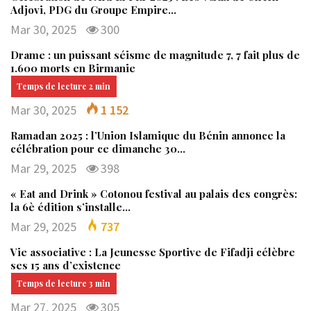
Adjovi, PDG du Groupe Empire…
Mar 30, 2025
300
Drame : un puissant séisme de magnitude 7, 7 fait plus de
1.600 morts en Birmanie
Mar 30, 2025
1 152
Ramadan 2025 : l’Union Islamique du Bénin annonce la
célébration pour ce dimanche 30…
Mar 29, 2025
398
« Eat and Drink » Cotonou festival au palais des congrès:
la 6è édition s’installe…
Mar 29, 2025
737
Vie associative : La Jeunesse Sportive de Fifadji célèbre
ses 15 ans d’existence
Mar 27, 2025
305