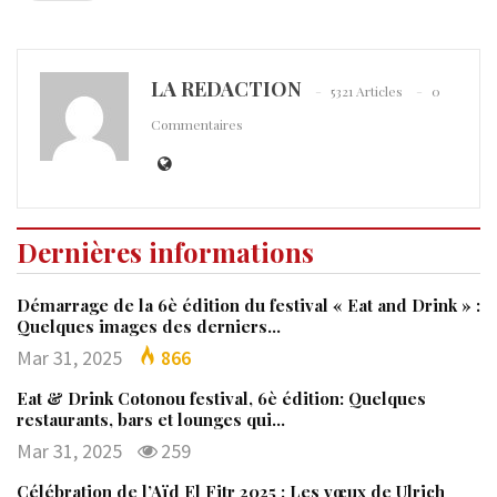
LA REDACTION
5321 Articles
0
Commentaires
Dernières informations
Démarrage de la 6è édition du festival « Eat and Drink » :
Quelques images des derniers…
Mar 31, 2025
866
Eat & Drink Cotonou festival, 6è édition: Quelques
restaurants, bars et lounges qui…
Mar 31, 2025
259
Célébration de l’Aïd El Fitr 2025 : Les vœux de Ulrich