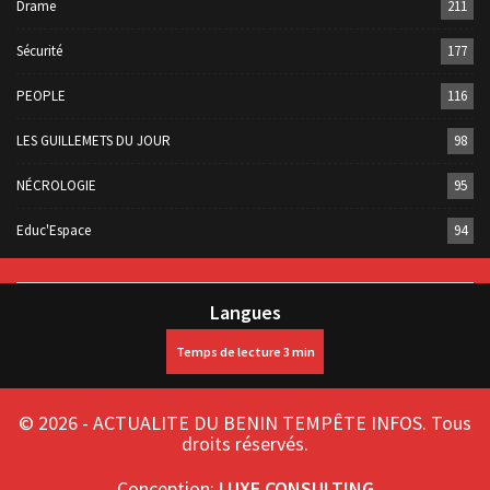
Drame
211
Sécurité
177
PEOPLE
116
LES GUILLEMETS DU JOUR
98
NÉCROLOGIE
95
Educ'Espace
94
Langues
© 2026 - ACTUALITE DU BENIN TEMPÊTE INFOS. Tous
droits réservés.
Conception:
LUXE CONSULTING