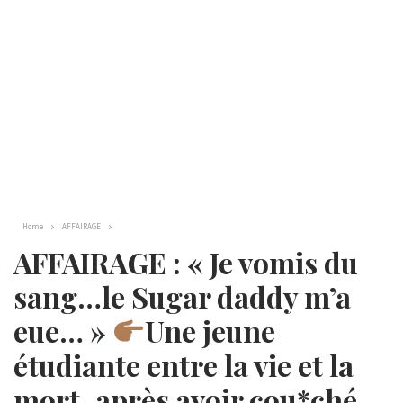
Home
AFFAIRAGE
AFFAIRAGE : « Je vomis du
sang…le Sugar daddy m’a
eue… »
Une jeune
étudiante entre la vie et la
mort, après avoir cou*ché