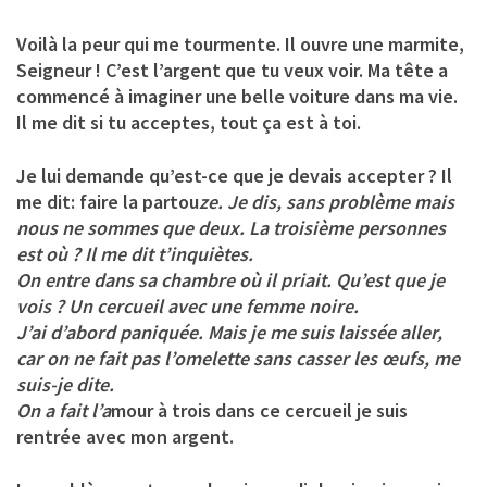
Voilà la peur qui me tourmente. Il ouvre une marmite,
Seigneur ! C’est l’argent que tu veux voir. Ma tête a
commencé à imaginer une belle voiture dans ma vie.
Il me dit si tu acceptes, tout ça est à toi.
Je lui demande qu’est-ce que je devais accepter ? Il
me dit: faire la partou
ze. Je dis, sans problème mais
nous ne sommes que deux. La troisième personnes
est où ? Il me dit t’inquiètes.
On entre dans sa chambre où il priait. Qu’est que je
vois ? Un cercueil avec une femme noire.
J’ai d’abord paniquée. Mais je me suis laissée aller,
car on ne fait pas l’omelette sans casser les œufs, me
suis-je dite.
On a fait l’a
mour à trois dans ce cercueil je suis
rentrée avec mon argent.